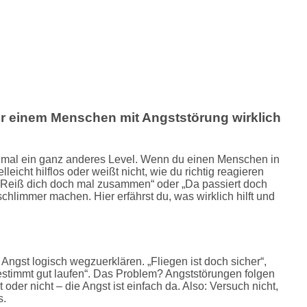
er einem Menschen mit Angststörung wirklich
chmal ein ganz anderes Level. Wenn du einen Menschen in
lleicht hilflos oder weißt nicht, wie du richtig reagieren
 „Reiß dich doch mal zusammen“ oder „Da passiert doch
 schlimmer machen. Hier erfährst du, was wirklich hilft und
Angst logisch wegzuerklären. „Fliegen ist doch sicher“,
 bestimmt gut laufen“. Das Problem? Angststörungen folgen
 oder nicht – die Angst ist einfach da. Also: Versuch nicht,
s.