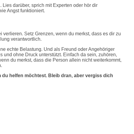
 Lies darüber, sprich mit Experten oder hör dir
ie Angst funktioniert.
bei verlieren. Setz Grenzen, wenn du merkst, dass es dir zu
ilung verantwortlich.
ine echte Belastung. Und als Freund oder Angehöriger
s und ohne Druck unterstützt. Einfach da sein, zuhören,
nn du merkst, dass die Person allein nicht weiterkommt,
n.
 du helfen möchtest. Bleib dran, aber vergiss dich