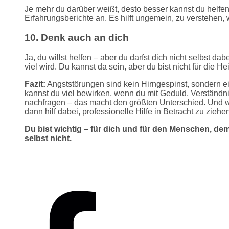
Je mehr du darüber weißt, desto besser kannst du helfen.
Erfahrungsberichte an. Es hilft ungemein, zu verstehen, w
10. Denk auch an dich
Ja, du willst helfen – aber du darfst dich nicht selbst da
viel wird. Du kannst da sein, aber du bist nicht für die He
Fazit:
Angststörungen sind kein Hirngespinst, sondern e
kannst du viel bewirken, wenn du mit Geduld, Verständni
nachfragen – das macht den größten Unterschied. Und we
dann hilf dabei, professionelle Hilfe in Betracht zu ziehe
Du bist wichtig – für dich und für den Menschen, dem
selbst nicht.