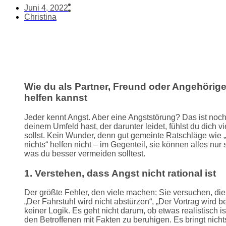
Juni 4, 2022
Christina
Wie du als Partner, Freund oder Angehörig
helfen kannst
Jeder kennt Angst. Aber eine Angststörung? Das ist no
deinem Umfeld hast, der darunter leidet, fühlst du dich vie
sollst. Kein Wunder, denn gut gemeinte Ratschläge wie
nichts“ helfen nicht – im Gegenteil, sie können alles nur
was du besser vermeiden solltest.
1. Verstehen, dass Angst nicht rational ist
Der größte Fehler, den viele machen: Sie versuchen, die 
„Der Fahrstuhl wird nicht abstürzen“, „Der Vortrag wird
keiner Logik. Es geht nicht darum, ob etwas realistisch ist
den Betroffenen mit Fakten zu beruhigen. Es bringt nicht