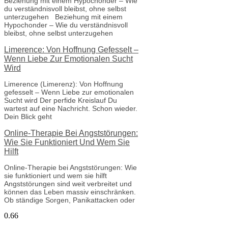
Beziehung mit einem Hypochonder – Wie
du verständnisvoll bleibst, ohne selbst
unterzugehen Beziehung mit einem
Hypochonder – Wie du verständnisvoll
bleibst, ohne selbst unterzugehen
Limerence: Von Hoffnung Gefesselt –
Wenn Liebe Zur Emotionalen Sucht
Wird
Limerence (Limerenz): Von Hoffnung
gefesselt – Wenn Liebe zur emotionalen
Sucht wird Der perfide Kreislauf Du
wartest auf eine Nachricht. Schon wieder.
Dein Blick geht
Online-Therapie Bei Angststörungen:
Wie Sie Funktioniert Und Wem Sie
Hilft
Online-Therapie bei Angststörungen: Wie
sie funktioniert und wem sie hilft
Angststörungen sind weit verbreitet und
können das Leben massiv einschränken.
Ob ständige Sorgen, Panikattacken oder